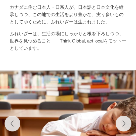
カナダに住む日本人・日系人が、日本語と日本文化を継
承しつつ、この地での生活をより豊かな、実り多いもの
としてゆくために、ふれいざーは生まれました。
ふれいざーは、生活の場にしっかりと根を下ろしつつ、
世界を見つめること――Think Global, act localをモットー
としています。