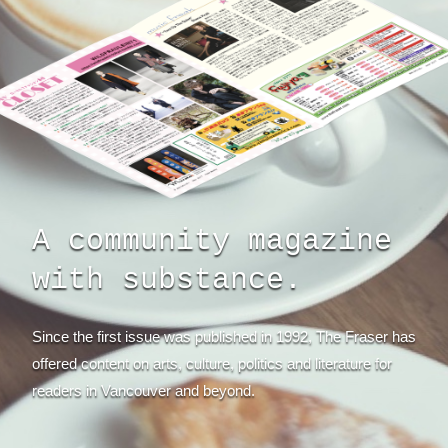
A community magazine
with substance.
Since the first issue was published in 1992, The Fraser has
offered content on arts, culture, politics and literature for
readers in Vancouver and beyond.