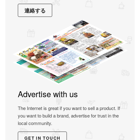
連絡する
Advertise with us
The Internet is great if you want to sell a product. If
you want to build a brand, advertise for trust in the
local community.
GET IN TOUCH