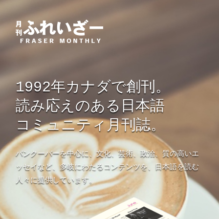
1992年カナダで創刊。
読み応えのある日本語
コミュニティ月刊誌。
バンクーバーを中心に、文化、芸術、政治、質の高いエ
ッセイなど、多岐にわたるコンテンツを、日本語を読む
人々に提供しています。